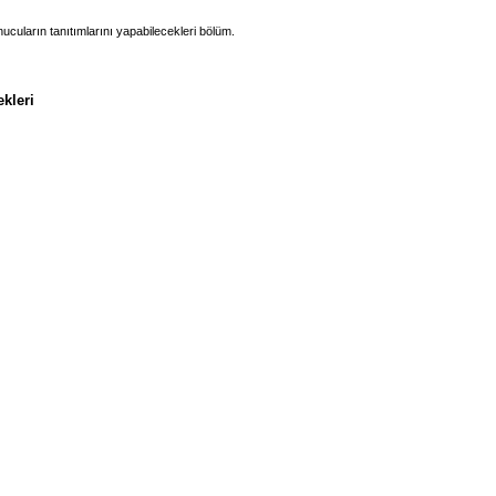
nucuların tanıtımlarını yapabilecekleri bölüm.
ekleri