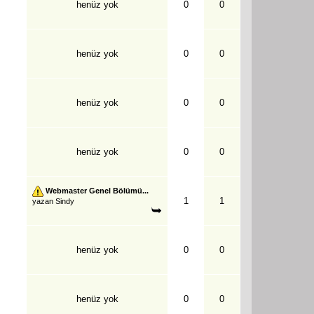
henüz yok
0
0
henüz yok
0
0
henüz yok
0
0
henüz yok
0
0
Webmaster Genel Bölümü...
1
1
yazan
Sindy
henüz yok
0
0
henüz yok
0
0