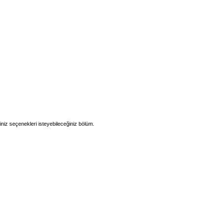
iniz seçenekleri isteyebileceğiniz bölüm.