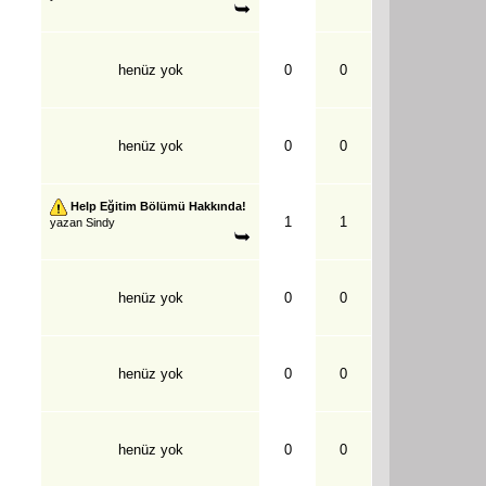
henüz yok
0
0
henüz yok
0
0
Help Eğitim Bölümü Hakkında!
1
1
yazan
Sindy
henüz yok
0
0
henüz yok
0
0
henüz yok
0
0