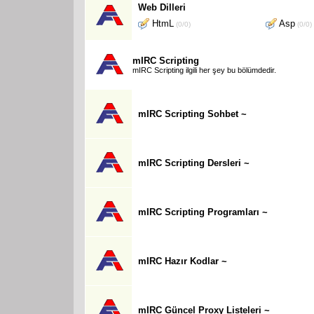
Web Dilleri
HtmL
Asp
(0/0)
(0/0)
mIRC Scripting
mIRC Scripting ilgili her şey bu bölümdedir.
mIRC Scripting Sohbet ~
mIRC Scripting Dersleri ~
mIRC Scripting Programları ~
mIRC Hazır Kodlar ~
mIRC Güncel Proxy Listeleri ~