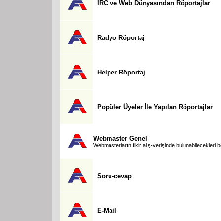
IRC ve Web Dünyasından Röportajlar
Radyo Röportaj
Helper Röportaj
Popüler Üyeler İle Yapılan Röportajlar
Webmaster Genel
Webmasterların fikir alış-verişinde bulunabilecekleri 
Soru-cevap
E-Mail