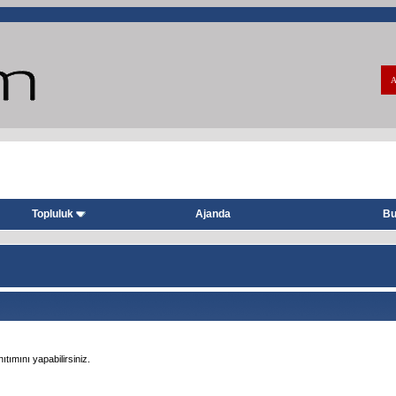
A
Topluluk
Ajanda
Bu
tımını yapabilirsiniz.