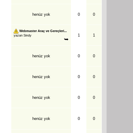
henüz yok
0
0
Webmaster Araç ve Gereçleri...
1
1
yazan
Sindy
henüz yok
0
0
henüz yok
0
0
henüz yok
0
0
henüz yok
0
0