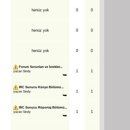
henüz yok
0
0
henüz yok
0
0
henüz yok
0
0
Forum Sorunları ve İstekler...
1
1
yazan
Sindy
IRC Sunucu Künye Bölümü...
1
1
yazan
Sindy
IRC Sunucu Röportaj Bölümü...
1
1
yazan
Sindy