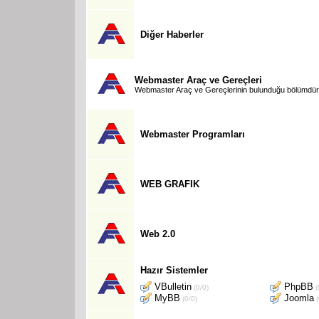
Diğer Haberler
Webmaster Araç ve Gereçleri
Webmaster Araç ve Gereçlerinin bulunduğu bölümdür
Webmaster Programları
WEB GRAFIK
Web 2.0
Hazır Sistemler
VBulletin
PhpBB
(0/0)
(
MyBB
Joomla
(0/0)
(