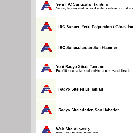
Yeni IRC Sunucular Tanıtımı
Yeni açılan veya tekrar aktif edilen sesli ve normal su
IRC Sunucu Yetki Dağıtımları / Görev İst
IRC Sunuculardan Son Haberler
Yeni Radyo Sitesi Tanıtımı
Bu bölüm de radyo sitelerinizin tanıtımı yapabilirsiniz.
Radyo Siteleri Dj İlanları
Radyo Sitelerinden Son Haberler
Web Site Alışveriş
Web Site Alışveriş Bölümüdür.