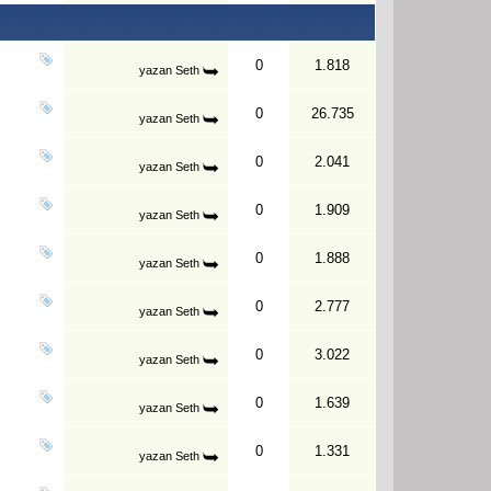
0
1.818
yazan
Seth
0
26.735
yazan
Seth
0
2.041
yazan
Seth
0
1.909
yazan
Seth
0
1.888
yazan
Seth
0
2.777
yazan
Seth
0
3.022
yazan
Seth
0
1.639
yazan
Seth
0
1.331
yazan
Seth