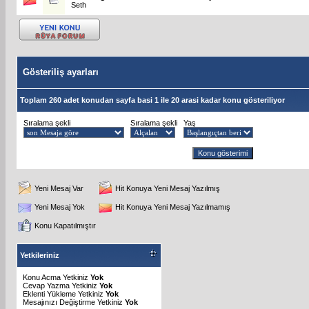
Seth
Gösteriliş ayarları
Toplam 260 adet konudan sayfa basi 1 ile 20 arasi kadar konu gösteriliyor
Sıralama şekli
Sıralama şekli
Yaş
Yeni Mesaj Var
Hit Konuya Yeni Mesaj Yazılmış
Yeni Mesaj Yok
Hit Konuya Yeni Mesaj Yazılmamış
Konu Kapatılmıştır
Yetkileriniz
Konu Acma Yetkiniz
Yok
Cevap Yazma Yetkiniz
Yok
Eklenti Yükleme Yetkiniz
Yok
Mesajınızı Değiştirme Yetkiniz
Yok