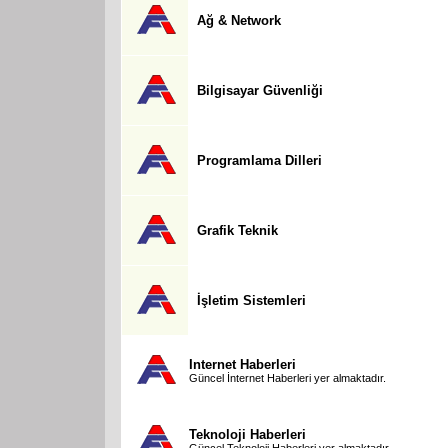
Ağ & Network
Bilgisayar Güvenliği
Programlama Dilleri
Grafik Teknik
İşletim Sistemleri
Internet Haberleri
Güncel İnternet Haberleri yer almaktadır.
Teknoloji Haberleri
Güncel Teknoloji Haberleri yer almaktadır.