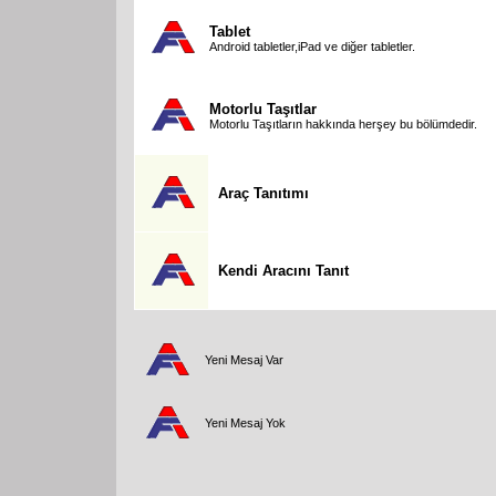
Tablet
Android tabletler,iPad ve diğer tabletler.
Motorlu Taşıtlar
Motorlu Taşıtların hakkında herşey bu bölümdedir.
Araç Tanıtımı
Kendi Aracını Tanıt
Yeni Mesaj Var
Yeni Mesaj Yok