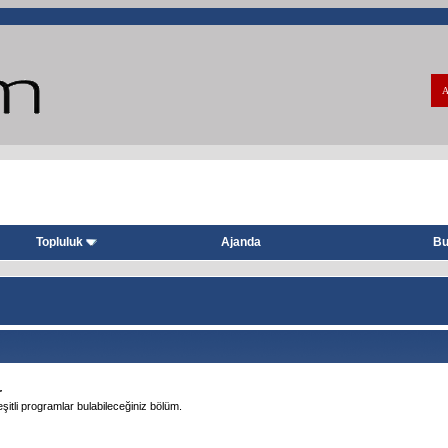
A
Topluluk
Ajanda
Bu
r
itli programlar bulabileceğiniz bölüm.