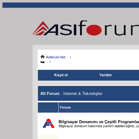
Asiforum.Net
Kayıt ol
Yardım
Alt Forum
: Internet & Teknolojiler
Forum
Bilgisayar Donanımı ve Çeşitli Programla
Bilgisayar donanım hakkında yardım alabileceğiniz, çeş