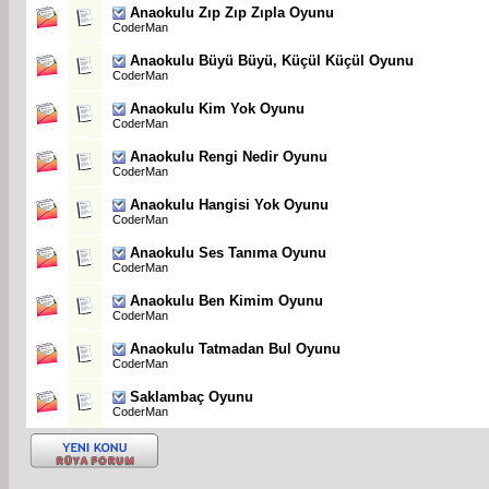
Anaokulu Zıp Zıp Zıpla Oyunu
CoderMan
Anaokulu Büyü Büyü, Küçül Küçül Oyunu
CoderMan
Anaokulu Kim Yok Oyunu
CoderMan
Anaokulu Rengi Nedir Oyunu
CoderMan
Anaokulu Hangisi Yok Oyunu
CoderMan
Anaokulu Ses Tanıma Oyunu
CoderMan
Anaokulu Ben Kimim Oyunu
CoderMan
Anaokulu Tatmadan Bul Oyunu
CoderMan
Saklambaç Oyunu
CoderMan