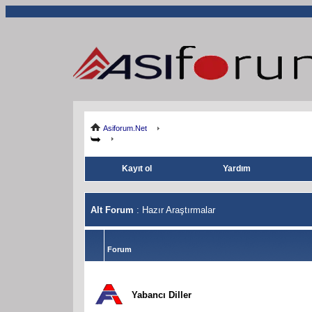
Asiforum.Net
Kayıt ol
Yardım
Alt Forum
: Hazır Araştırmalar
Forum
Yabancı Diller