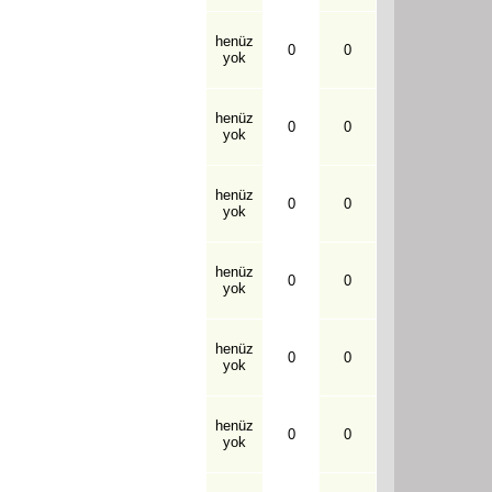
henüz
0
0
yok
henüz
0
0
yok
henüz
0
0
yok
henüz
0
0
yok
henüz
0
0
yok
henüz
0
0
yok