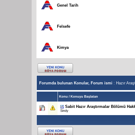
Genel Tarih
Felsefe
Kimya
Forumda bulunan Konular, Forum ismi
: Hazır Araş
Konu
/
Konuyu Başlatan
Sabit
Hazır Araştırmalar Bölümü Hak
Sindy