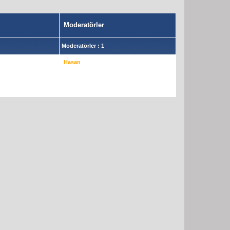
Moderatörler
Moderatörler : 1
Hasan