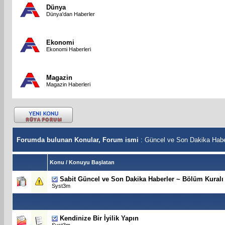
Dünya
Dünya'dan Haberler
Ekonomi
Ekonomi Haberleri
Magazin
Magazin Haberleri
Forumda bulunan Konular, Forum ismi
: Güncel ve Son Dakika Habe
Konu
/
Konuyu Başlatan
Sabit
Güncel ve Son Dakika Haberler ~ Bölüm Kuralı
Syst3m
Kendinize Bir İyilik Yapın
Syst3m