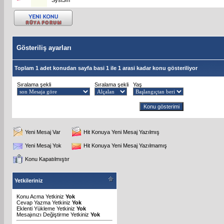
Gösteriliş ayarları
Toplam 1 adet konudan sayfa basi 1 ile 1 arasi kadar konu gösteriliyor
Sıralama şekli
Sıralama şekli
Yaş
Yeni Mesaj Var
Hit Konuya Yeni Mesaj Yazılmış
Yeni Mesaj Yok
Hit Konuya Yeni Mesaj Yazılmamış
Konu Kapatılmıştır
Yetkileriniz
Konu Acma Yetkiniz
Yok
Cevap Yazma Yetkiniz
Yok
Eklenti Yükleme Yetkiniz
Yok
Mesajınızı Değiştirme Yetkiniz
Yok