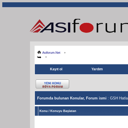
Asiforum.Net
Kayıt ol
Yardım
Forumda bulunan Konular, Forum ismi
: GSH Hatla
Konu
/
Konuyu Başlatan