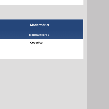
Moderatörler
Moderatörler : 1
CoderMan