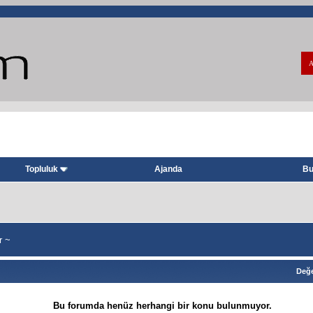
A
Topluluk
Ajanda
Bu
r ~
Değe
Bu forumda henüz herhangi bir konu bulunmuyor.