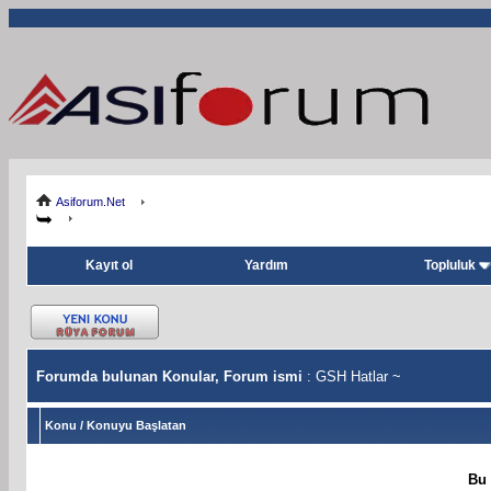
Asiforum.Net
Kayıt ol
Yardım
Topluluk
Forumda bulunan Konular, Forum ismi
: GSH Hatlar ~
Konu
/
Konuyu Başlatan
Bu 