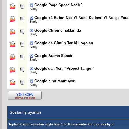
Google Page Speed Nedir?
Sindy
Google +1 Buton Nedir? Nasıl Kullanılır? Ne işe Yara
Sindy
Google Chrome hakkın da
Sindy
Google da Günün Tarihi Logoları
Sindy
Google Arama Sanatı
Sindy
Google'dan Yeni "Project Tango!"
Sindy
Google sınır tanımıyor
Sindy
Gösteriliş ayarları
Toplam 8 adet konudan sayfa basi 1 ile 8 arasi kadar konu gösteriliyor