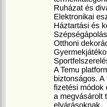
Ruházat és div
Elektronikai e
Háztartási és 
Szépségápolás
Otthoni dekorá
Gyermekjátéko
Sportfelszerel
A Temu platfor
biztonságos. A
fizetési módok 
a megvásárolt 
elvárásoknak.