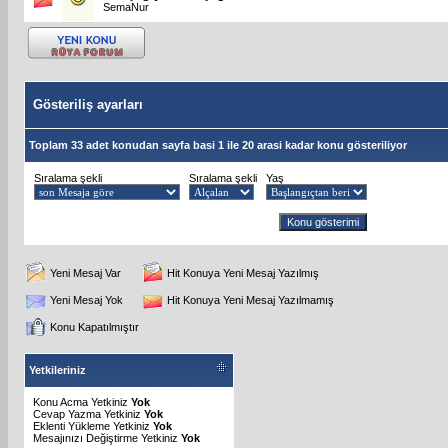
SemaNur
Gösteriliş ayarları
Toplam 33 adet konudan sayfa basi 1 ile 20 arasi kadar konu gösteriliyor
Sıralama şekli
Sıralama şekli
Yaş
Yeni Mesaj Var
Hit Konuya Yeni Mesaj Yazılmış
Yeni Mesaj Yok
Hit Konuya Yeni Mesaj Yazılmamış
Konu Kapatılmıştır
Yetkileriniz
Konu Acma Yetkiniz
Yok
Cevap Yazma Yetkiniz
Yok
Eklenti Yükleme Yetkiniz
Yok
Mesajınızı Değiştirme Yetkiniz
Yok