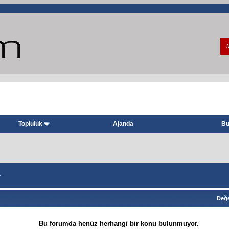
A
Topluluk
Ajanda
Bu
~
Değe
Bu forumda henüz herhangi bir konu bulunmuyor.