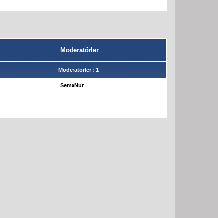
Moderatörler
Moderatörler : 1
SemaNur