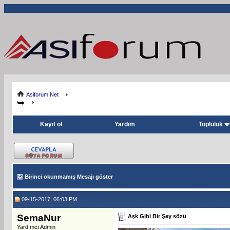
Asiforum.Net
Kayıt ol
Yardım
Topluluk
Birinci okunmamış Mesajı göster
09-15-2017, 06:03 PM
SemaNur
Aşk Gibi Bir Şey sözü
Yardımcı Admin