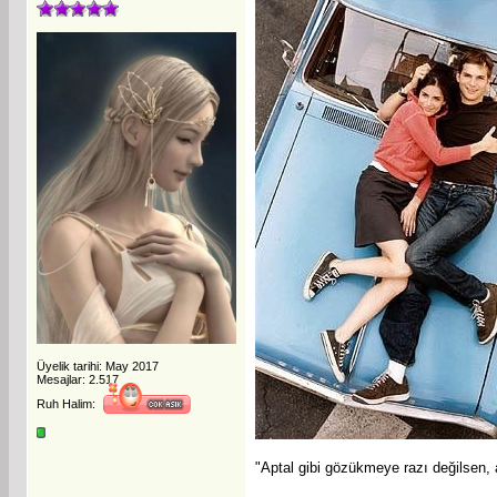
Üyelik tarihi: May 2017
Mesajlar: 2.517
Ruh Halim:
"Aptal gibi gözükmeye razı değilsen,