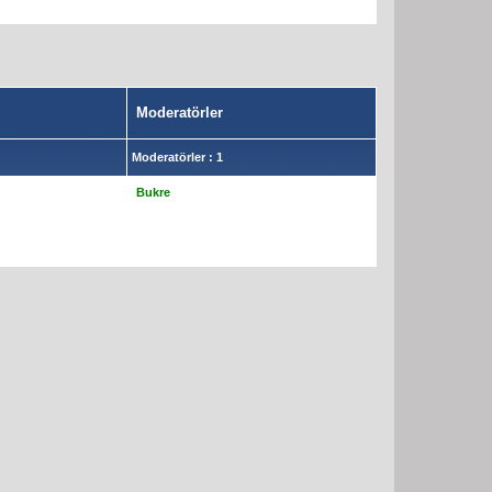
Moderatörler
Moderatörler : 1
Bukre