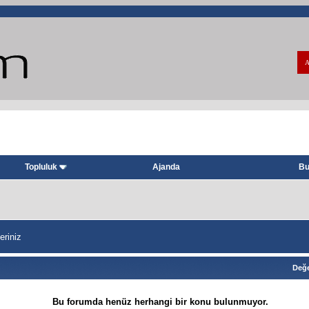
A
Topluluk
Ajanda
Bu
eriniz
Değe
Bu forumda henüz herhangi bir konu bulunmuyor.