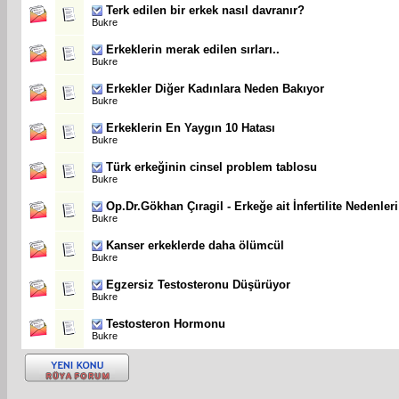
Terk edilen bir erkek nasıl davranır?
Bukre
Erkeklerin merak edilen sırları..
Bukre
Erkekler Diğer Kadınlara Neden Bakıyor
Bukre
Erkeklerin En Yaygın 10 Hatası
Bukre
Türk erkeğinin cinsel problem tablosu
Bukre
Op.Dr.Gökhan Çıragil - Erkeğe ait İnfertilite Nedenleri
Bukre
Kanser erkeklerde daha ölümcül
Bukre
Egzersiz Testosteronu Düşürüyor
Bukre
Testosteron Hormonu
Bukre