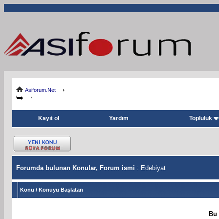
Asiforum.Net
Kayıt ol
Yardım
Topluluk
Forumda bulunan Konular, Forum ismi
: Edebiyat
Konu
/
Konuyu Başlatan
Bu 