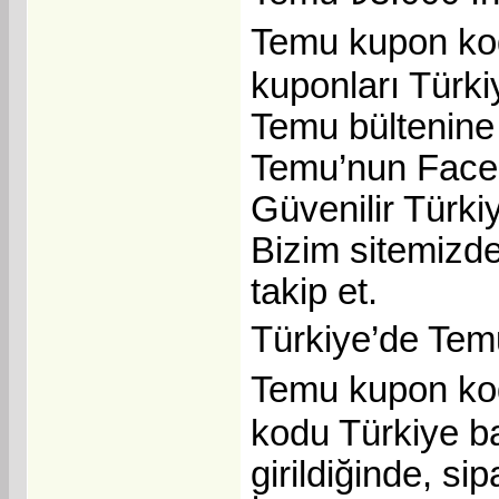
Temu kupon kod
kuponları Türkiy
Temu bültenine 
Temu’nun Facebo
Güvenilir Türki
Bizim sitemizde
takip et.
Türkiye’de Tem
Temu kupon kod
kodu Türkiye ba
girildiğinde, si