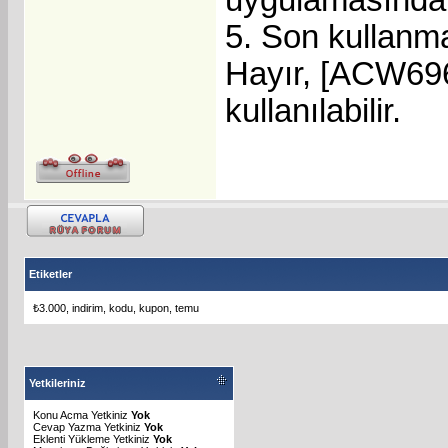
5. Son kullanma
Hayır, [ACW696
kullanılabilir.
Etiketler
₺3.000
,
indirim
,
kodu
,
kupon
,
temu
Yetkileriniz
Konu Acma Yetkiniz
Yok
Cevap Yazma Yetkiniz
Yok
Eklenti Yükleme Yetkiniz
Yok