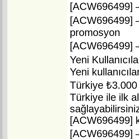
[ACW696499] – Y
[ACW696499] – 
promosyon
[ACW696499] – 
Yeni Kullanıcı
Yeni kullanıcıl
Türkiye ₺3.000 
Türkiye ile ilk
sağlayabilirsini
[ACW696499] kod
[ACW696499] – 