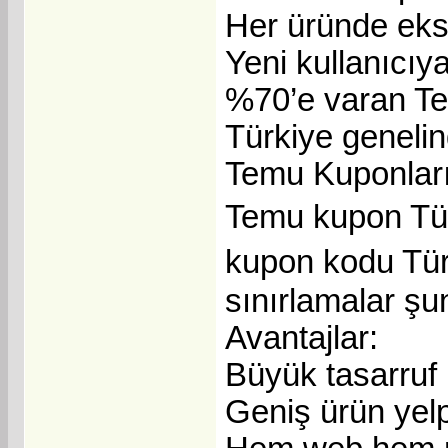
Her üründe eks
Yeni kullanıcıy
%70’e varan Te
Türkiye genelin
Temu Kuponların
Temu kupon Tür
kupon kodu Türk
sınırlamalar şun
Avantajlar:
Büyük tasarruf
Geniş ürün yel