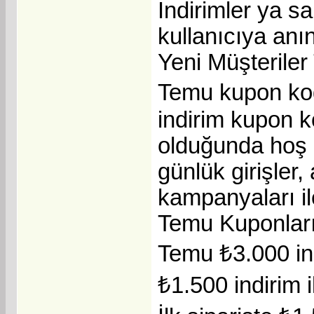
İndirimler ya s
kullanıcıya anı
Yeni Müşteriler
Temu kupon kod
indirim kupon k
olduğunda hoş g
günlük girişler
kampanyaları il
Temu Kuponların
Temu ₺3.000 i
₺1.500 indirim i