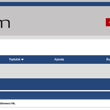
A
Topluluk
Ajanda
Bu
Silinmesi Hk.