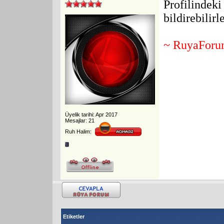
Profilindeki
bildirebilirle
~ RuyaFor
Üyelik tarihi: Apr 2017
Mesajlar: 21
Ruh Halim:
Etiketler