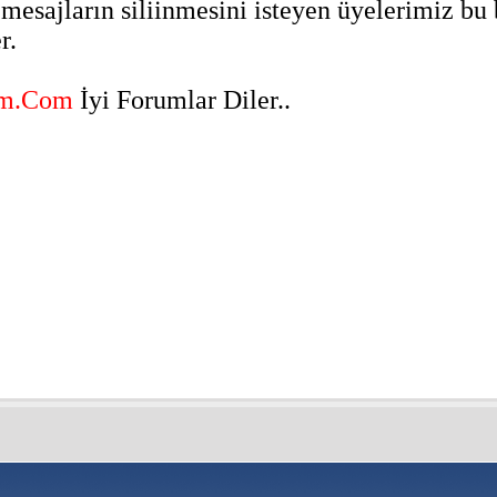
 mesajların siliinmesini isteyen üyelerimiz bu b
r.
um.Com
İyi Forumlar Diler..