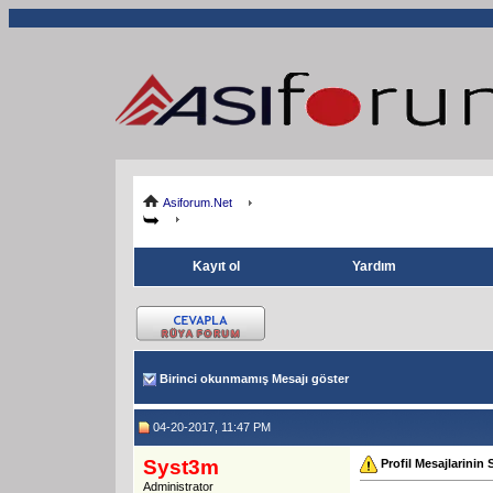
Asiforum.Net
Kayıt ol
Yardım
Birinci okunmamış Mesajı göster
04-20-2017, 11:47 PM
Syst3m
Profil Mesajlarinin 
Administrator