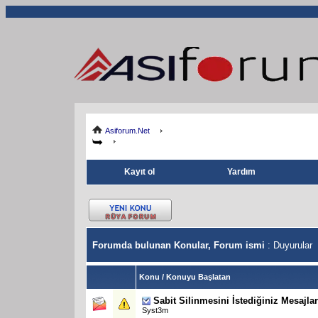
Asiforum.Net
Kayıt ol
Yardım
Forumda bulunan Konular, Forum ismi
: Duyurular
Konu
/
Konuyu Başlatan
Sabit
Silinmesini İstediğiniz Mesajlar
Syst3m