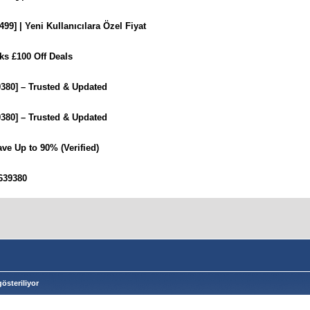
] | Yeni Kullanıcılara Özel Fiyat
s £100 Off Deals
80] – Trusted & Updated
80] – Trusted & Updated
e Up to 90% (Verified)
639380
österiliyor