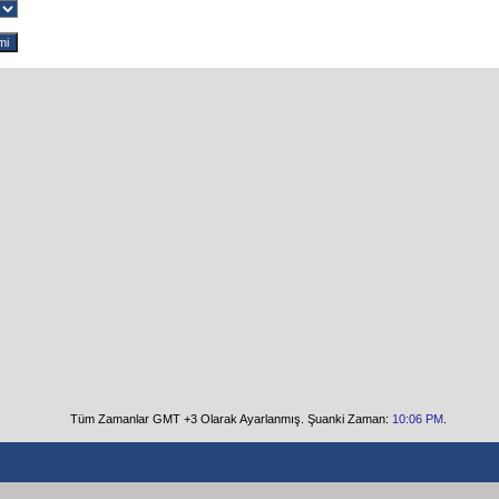
Tüm Zamanlar GMT +3 Olarak Ayarlanmış. Şuanki Zaman:
10:06 PM
.