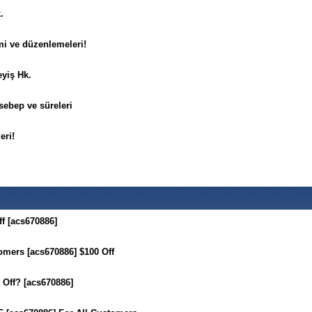
.
i ve düzenlemeleri!
yiş Hk.
bep ve süreleri
eri!
f [acs670886]
mers [acs670886] $100 Off
Off? [acs670886]