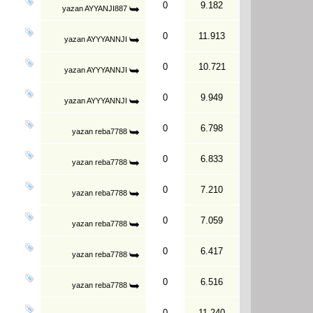
0
9.182
yazan
AYYANJI887
0
11.913
yazan
AYYYANNJI
0
10.721
yazan
AYYYANNJI
0
9.949
yazan
AYYYANNJI
0
6.798
yazan
reba7788
0
6.833
yazan
reba7788
0
7.210
yazan
reba7788
0
7.059
yazan
reba7788
0
6.417
yazan
reba7788
0
6.516
yazan
reba7788
0
11.240