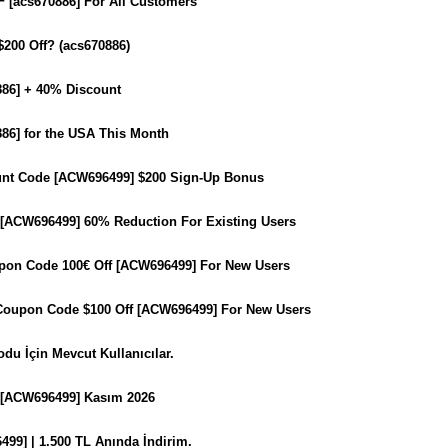
 [acs670886] For All Customers
200 Off? (acs670886)
86] + 40% Discount
86] for the USA This Month
ount Code [ACW696499] $200 Sign-Up Bonus
 [ACW696499] 60% Reduction For Existing Users
upon Code 100€ Off [ACW696499] For New Users
 Coupon Code $100 Off [ACW696499] For New Users
u İçin Mevcut Kullanıcılar.
[ACW696499] Kasım 2026
99] | 1.500 TL Anında İndirim.