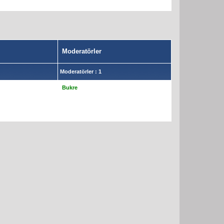
Moderatörler
Moderatörler : 1
Bukre