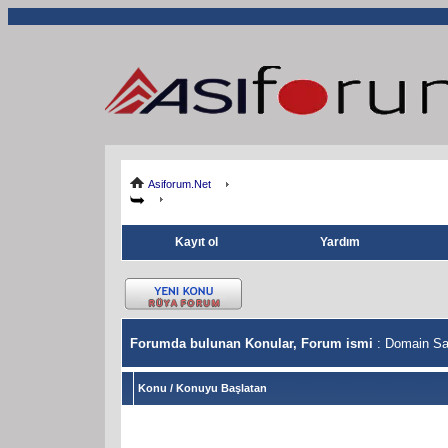
Asiforum.Net
Kayıt ol
Yardım
Forumda bulunan Konular, Forum ismi
: Domain Sa
Konu
/
Konuyu Başlatan