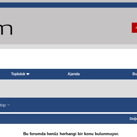
A
Topluluk
Ajanda
Bu
tışı ~
Değe
Bu forumda henüz herhangi bir konu bulunmuyor.