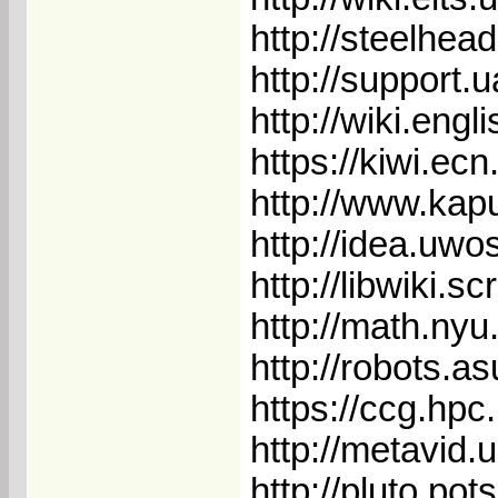
http://steelhea
http://support.
http://wiki.engl
https://kiwi.ec
http://www.kap
http://idea.uwo
http://libwiki.s
http://math.ny
http://robots.as
https://ccg.hpc
http://metavid.
http://pluto.po