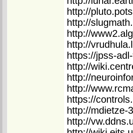
http://lunar.ea
http://pluto.po
http://slugmath
http://www2.al
http://vrudhula
https://jpss-adl
http://wiki.cent
http://neuroinf
http://www.rcma
https://control
http://mdietze-3
http://vw.ddns.
http://wiki.eit