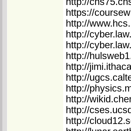
http://chs75.ch
https://coursew
http://www.hcs
http://cyber.la
http://cyber.la
http://hulsweb1
http://jimi.ith
http://ugcs.calt
http://physics.
http://wikid.ch
http://cses.ucs
http://cloud12.