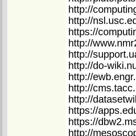
http://computin
http://nsl.usc.
https://computi
http://www.nmr2
http://support.
http://do-wiki.
http://ewb.engr
http://cms.tacc
http://datasetw
https://apps.ed
https://dbw2.ms
http://mesosco