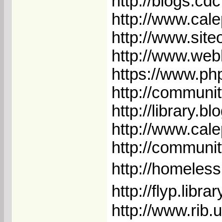
http://blogs.cdc
http://www.cal
http://www.sit
http://www.web
https://www.p
http://communi
http://library.
http://www.cal
http://communit
http://homeles
http://flyp.libr
http://www.rib.