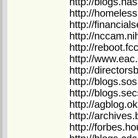
http://blogs.na
http://homeles
http://financia
http://nccam.ni
http://reboot.fc
http://www.eac.
http://director
http://blogs.s
http://blogs.s
http://agblog.o
http://archives
http://forbes.h