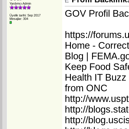
Yardımcı Admin
GOV Profil Bac
Üyelik tarihi: Sep 2017
Mesajlar: 304
https://forums.
Home - Correc
Blog | FEMA.g
Keep Food Safe
Health IT Buzz 
from ONC
http://www.uspt
http://blogs.sta
http://blog.usci