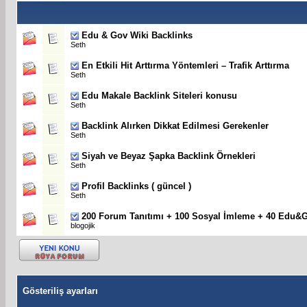
Edu & Gov Wiki Backlinks
Seth
En Etkili Hit Arttırma Yöntemleri – Trafik Arttırma
Seth
Edu Makale Backlink Siteleri konusu
Seth
Backlink Alırken Dikkat Edilmesi Gerekenler
Seth
Siyah ve Beyaz Şapka Backlink Örnekleri
Seth
Profil Backlinks ( güncel )
Seth
200 Forum Tanıtımı + 100 Sosyal İmleme + 40 Edu&G
blogojik
Gösteriliş ayarları