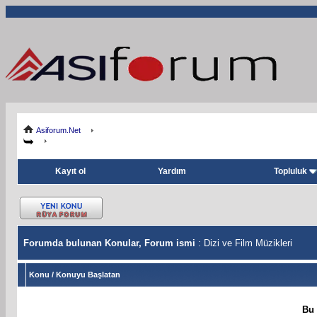
Asiforum.Net
Kayıt ol
Yardım
Topluluk
Forumda bulunan Konular, Forum ismi
: Dizi ve Film Müzikleri
Konu
/
Konuyu Başlatan
Bu 