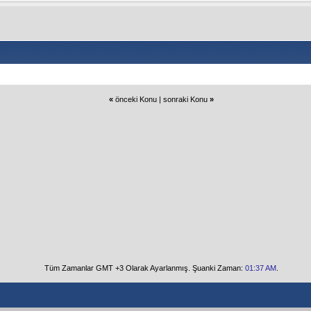
«
önceki Konu
|
sonraki Konu
»
Tüm Zamanlar GMT +3 Olarak Ayarlanmış. Şuanki Zaman:
01:37 AM
.