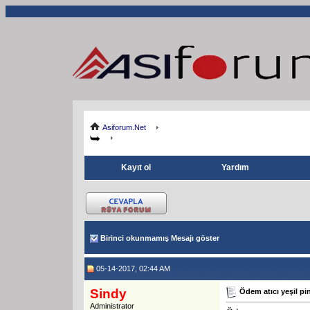
Asiforum.Net
Kayıt ol
Yardım
Birinci okunmamış Mesajı göster
05-14-2017, 02:44 AM
Sindy
Ödem atıcı yeşil pi
Administrator