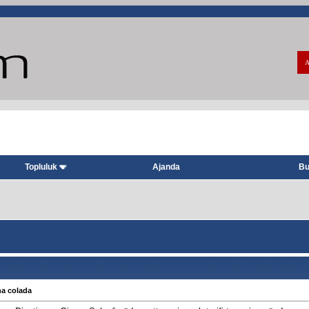
A
Topluluk
Ajanda
Bu
na colada