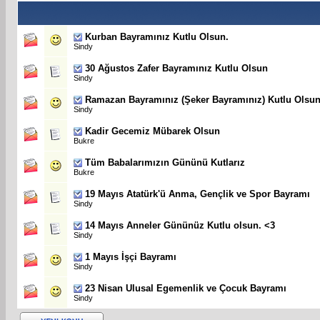
Kurban Bayramınız Kutlu Olsun.
Sindy
30 Ağustos Zafer Bayramınız Kutlu Olsun
Sindy
Ramazan Bayramınız (Şeker Bayramınız) Kutlu Olsun
Sindy
Kadir Gecemiz Mübarek Olsun
Bukre
Tüm Babalarımızın Gününü Kutlarız
Bukre
19 Mayıs Atatürk'ü Anma, Gençlik ve Spor Bayramı
Sindy
14 Mayıs Anneler Gününüz Kutlu olsun. <3
Sindy
1 Mayıs İşçi Bayramı
Sindy
23 Nisan Ulusal Egemenlik ve Çocuk Bayramı
Sindy