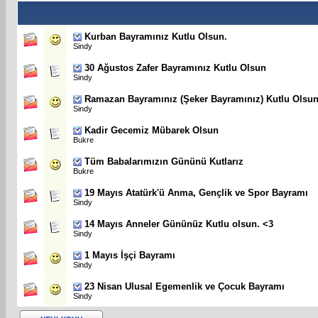
Kurban Bayramınız Kutlu Olsun.
Sindy
30 Ağustos Zafer Bayramınız Kutlu Olsun
Sindy
Ramazan Bayramınız (Şeker Bayramınız) Kutlu Olsun
Sindy
Kadir Gecemiz Mübarek Olsun
Bukre
Tüm Babalarımızın Gününü Kutlarız
Bukre
19 Mayıs Atatürk'ü Anma, Gençlik ve Spor Bayramı
Sindy
14 Mayıs Anneler Gününüz Kutlu olsun. <3
Sindy
1 Mayıs İşçi Bayramı
Sindy
23 Nisan Ulusal Egemenlik ve Çocuk Bayramı
Sindy