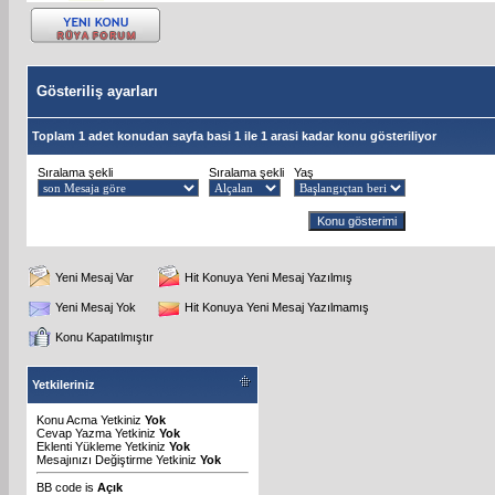
Gösteriliş ayarları
Toplam 1 adet konudan sayfa basi 1 ile 1 arasi kadar konu gösteriliyor
Sıralama şekli
Sıralama şekli
Yaş
Yeni Mesaj Var
Hit Konuya Yeni Mesaj Yazılmış
Yeni Mesaj Yok
Hit Konuya Yeni Mesaj Yazılmamış
Konu Kapatılmıştır
Yetkileriniz
Konu Acma Yetkiniz
Yok
Cevap Yazma Yetkiniz
Yok
Eklenti Yükleme Yetkiniz
Yok
Mesajınızı Değiştirme Yetkiniz
Yok
BB code
is
Açık