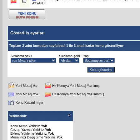
AYYANJIi
Gösteriliş ayarları
Toplam 3 adet konudan sayfa basi 1 ile 3 arasi kadar konu gösteriliyor
Sıralama şekli
Sıralama şekli
Yaş
Yeni Mesaj Var
Hit Konuya Yeni Mesaj Yazılmış
Yeni Mesaj Yok
Hit Konuya Yeni Mesaj Yazılmamış
Konu Kapatılmıştır
Yetkileriniz
Konu Acma Yetkiniz
Yok
Cevap Yazma Yetkiniz
Yok
Eklenti Yükleme Yetkiniz
Yok
Mesajınızı Değiştirme Yetkiniz
Yok