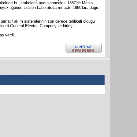
sokakları bu lambalarla aydınlanacaktı. 1887'de Menlo
üyüklüğünde Edison Laboratuvarını açtı. 1890'lara doğru
rnatif akım sistemlerinin son derece tehlikeli olduğu
rketi General Electric Company ile birleşti.
aş verdi.