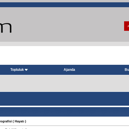
A
Topluluk
Ajanda
Bu
rafisi ( Hayatı )