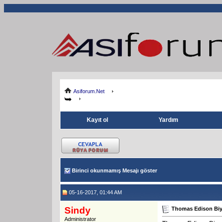
Asiforum.Net
Kayıt ol
Yardım
Birinci okunmamış Mesajı göster
05-16-2017, 01:44 AM
Sindy
Thomas Edison Biyog
Administrator