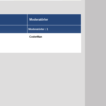
Moderatörler
Moderatörler : 1
CoderMan