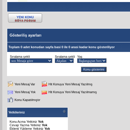
Gösteriliş ayarları
Toplam 0 adet konudan sayfa basi 0 ile 0 arasi kadar konu gösteriliyor
Sıralama şekli
Sıralama şekli
Yaş
Yeni Mesaj Var
Hit Konuya Yeni Mesaj Yazılmış
Yeni Mesaj Yok
Hit Konuya Yeni Mesaj Yazılmamış
Konu Kapatılmıştır
Yetkileriniz
Konu Acma Yetkiniz
Yok
Cevap Yazma Yetkiniz
Yok
Eklenti Yükleme Yetkiniz
Yok