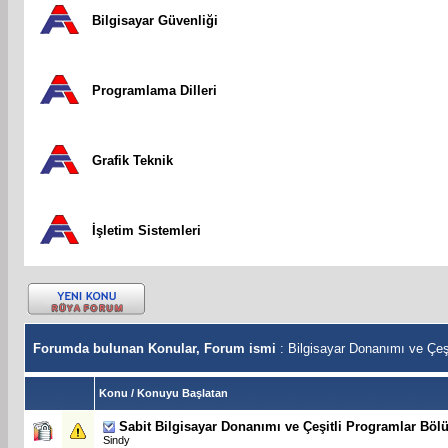
Bilgisayar Güvenliği
Programlama Dilleri
Grafik Teknik
İşletim Sistemleri
Forumda bulunan Konular, Forum ismi
: Bilgisayar Donanımı ve Çeşi
Konu
/
Konuyu Başlatan
Sabit
Bilgisayar Donanımı ve Çeşitli Programlar Bö
Sindy