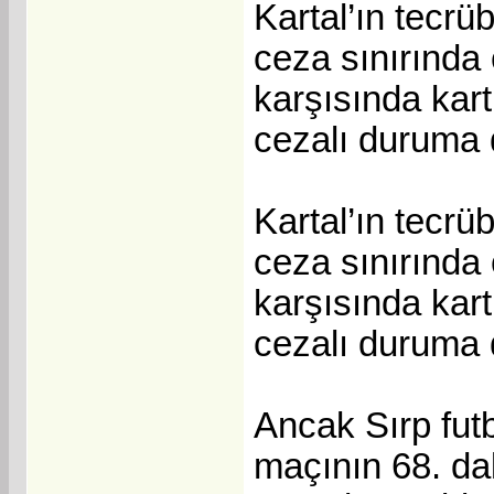
Kartal’ın tecr
ceza sınırında
karşısında kar
cezalı duruma d
Kartal’ın tecr
ceza sınırında
karşısında kar
cezalı duruma d
Ancak Sırp fut
maçının 68. dak