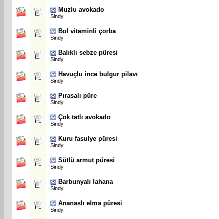
Muzlu avokado
Sindy
Bol vitaminli çorba
Sindy
Balıklı sebze püresi
Sindy
Havuçlu ince bulgur pilavı
Sindy
Pırasalı püre
Sindy
Çok tatlı avokado
Sindy
Kuru fasulye püresi
Sindy
Sütlü armut püresi
Sindy
Barbunyalı lahana
Sindy
Ananaslı elma püresi
Sindy