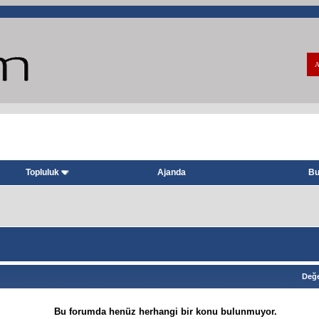
A
Topluluk
Ajanda
Bu
Değe
Bu forumda henüz herhangi bir konu bulunmuyor.