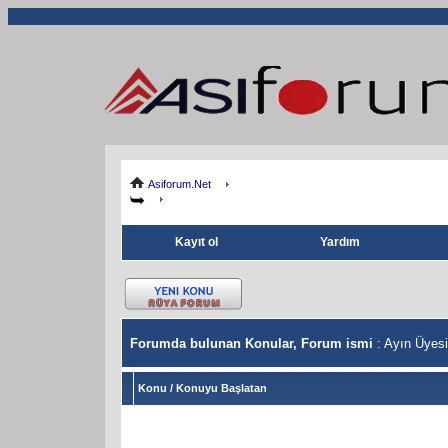
Asiforum.Net
Kayıt ol
Yardım
Forumda bulunan Konular, Forum ismi
: Ayın Üyesi
Konu
/
Konuyu Başlatan