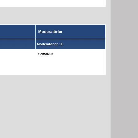
Moderatörler
Moderatörler : 1
SemaNur