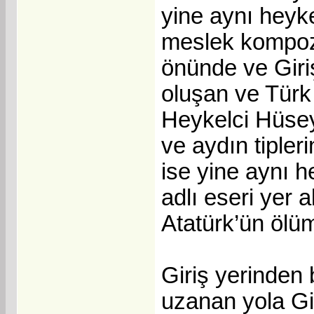
yine aynı heykel
meslek kompozi
önünde ve Giriş
oluşan ve Türk 
Heykelci Hüsey
ve aydın tipleri
ise yine aynı 
adlı eseri yer 
Atatürk’ün ölüm
Giriş yerinden
uzanan yola Gir