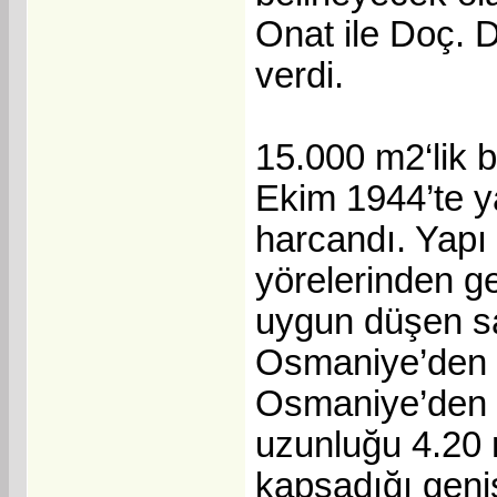
Onat ile Doç. 
verdi.
15.000 m2‘lik b
Ekim 1944’te y
harcandı. Yapı 
yörelerinden ge
uygun düşen sa
Osmaniye’den 
Osmaniye’den t
uzunluğu 4.20 m,
kapsadığı geni