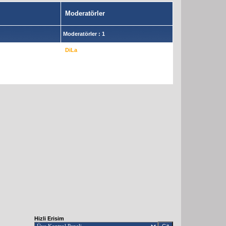
Moderatörler
Moderatörler : 1
DiLa
Hizli Erisim