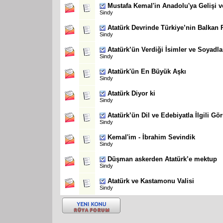
Mustafa Kemal'in Anadolu'ya Gelişi v
Sindy
Atatürk Devrinde Türkiye’nin Balkan P
Sindy
Atatürk’ün Verdiği İsimler ve Soyadla
Sindy
Atatürk'ün En Büyük Aşkı
Sindy
Atatürk Diyor ki
Sindy
Atatürk’ün Dil ve Edebiyatla İlgili Gör
Sindy
Kemal'im - İbrahim Sevindik
Sindy
Düşman askerden Atatürk’e mektup
Sindy
Atatürk ve Kastamonu Valisi
Sindy