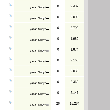
0
2.432
yazan
Sindy
0
2.005
yazan
Sindy
0
2.792
yazan
Sindy
0
1.980
yazan
Sindy
0
1.874
yazan
Sindy
0
2.165
yazan
Sindy
0
2.030
yazan
Sindy
0
2.362
yazan
Sindy
0
2.147
yazan
Sindy
26
15.284
yazan
Sindy