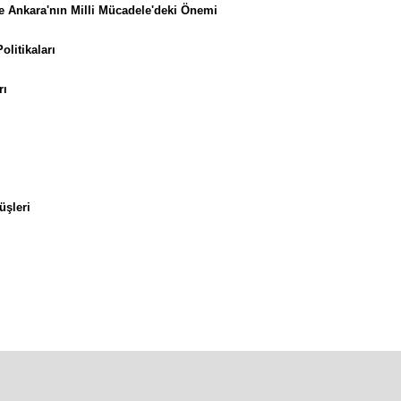
e Ankara'nın Milli Mücadele'deki Önemi
olitikaları
rı
üşleri