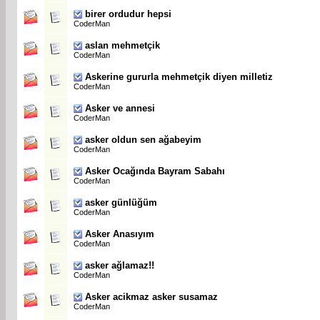
birer ordudur hepsi
CoderMan
aslan mehmetçik
CoderMan
Askerine gururla mehmetçik diyen milletiz
CoderMan
Asker ve annesi
CoderMan
asker oldun sen ağabeyim
CoderMan
Asker Ocağında Bayram Sabahı
CoderMan
asker günlüğüm
CoderMan
Asker Anasıyım
CoderMan
asker ağlamaz!!
CoderMan
Asker acikmaz asker susamaz
CoderMan