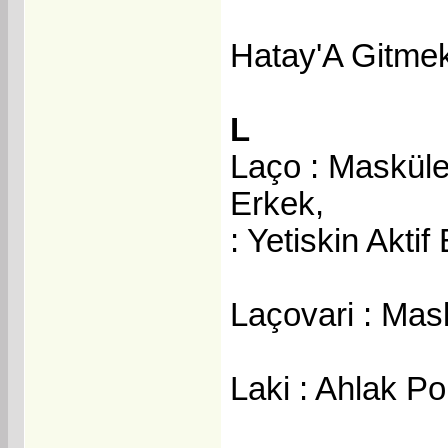
Hatay'A Gitmek
L
Laço : Masküle
Erkek,
: Yetiskin Aktif
Laçovari : Mas
Laki : Ahlak Pol