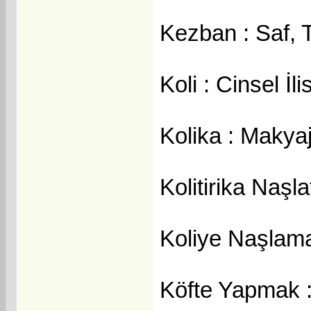
Kezban : Saf, 
Koli : Cinsel İ
Kolika : Makya
Kolitirika Naş
Koliye Naşlama
Köfte Yapmak :