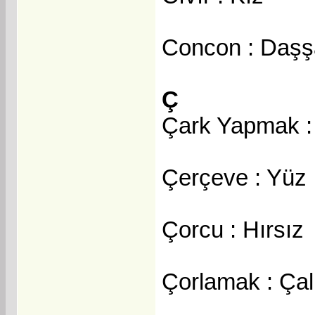
Concon : Daşş
Ç
Çark Yapmak :
Çerçeve : Yüz
Çorcu : Hırsız
Çorlamak : Çal