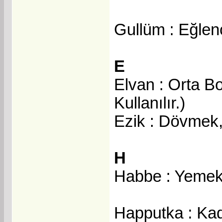
Gullüm : Eğlen
E
Elvan : Orta Bo
Kullanılır.)
Ezik : Dövmek
H
Habbe : Yeme
Happutka : Kad