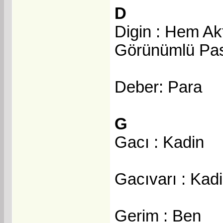
D
Digin : Hem Ak
Görünümlü Pas
Deber: Para
G
Gacı : Kadin
Gacıvarı : Kadi
Gerim : Ben