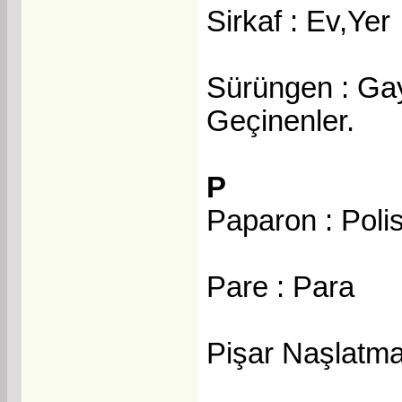
Sirkaf : Ev,Yer
Sürüngen : Gay
Geçinenler.
P
Paparon : Poli
Pare : Para
Pişar Naşlatm