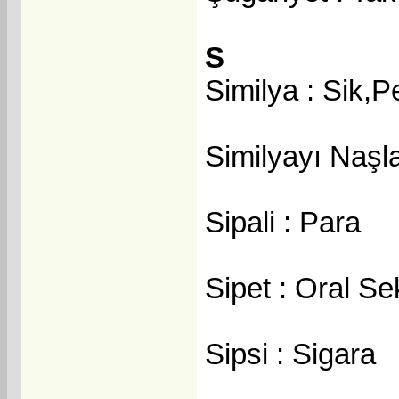
S
Similya : Sik,P
Similyayı Naşl
Sipali : Para
Sipet : Oral Se
Sipsi : Sigara