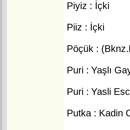
Piyiz : İçki
Piiz : İçki
Pöçük : (Bknz.
Puri : Yaşlı Ga
Puri : Yasli Esc
Putka : Kadin 