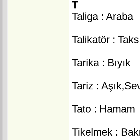
T
Taliga : Araba
Talikatör : Taks
Tarika : Bıyık
Tariz : Aşık,Sev
Tato : Hamam
Tikelmek : Ba