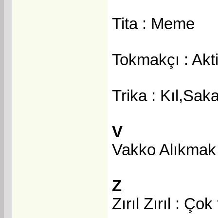
Tita : Meme
Tokmakçı : Akti
Trika : Kıl,Saka
V
Vakko Alıkmak
Z
Zırıl Zırıl : Ço