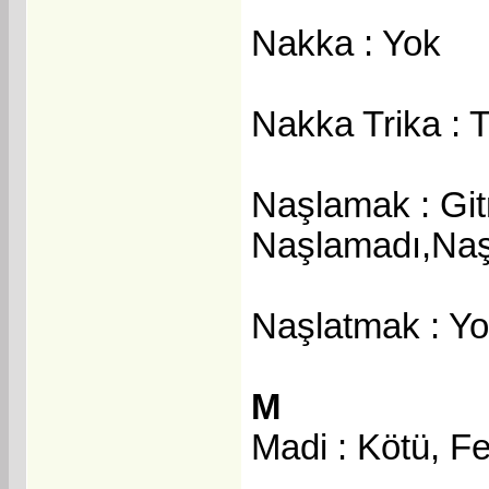
Nakka : Yok
Nakka Trika : 
Naşlamak : Gi
Naşlamadı,Naş
Naşlatmak : Y
M
Madi : Kötü, F