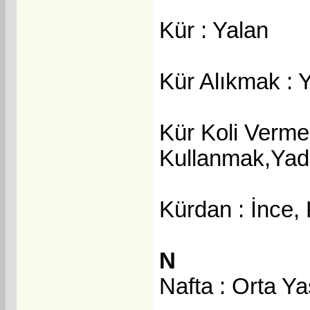
Kür : Yalan
Kür Alıkmak : 
Kür Koli Verme
Kullanmak,Yada
Kürdan : İnce,
N
Nafta : Orta Ya