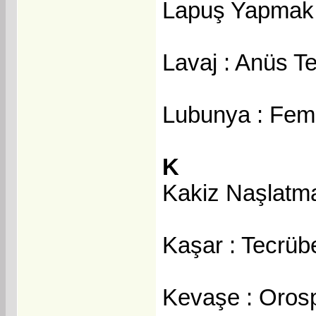
Lapuş Yapmak
Lavaj : Anüs Te
Lubunya : Fem
K
Kakiz Naşlatm
Kaşar : Tecrübe
Kevaşe : Oros