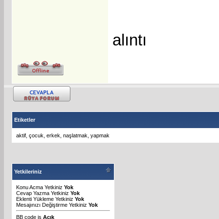
alıntı
Etiketler
aktif
,
çocuk
,
erkek
,
naşlatmak
,
yapmak
Yetkileriniz
Konu Acma Yetkiniz
Yok
Cevap Yazma Yetkiniz
Yok
Eklenti Yükleme Yetkiniz
Yok
Mesajınızı Değiştirme Yetkiniz
Yok
BB code
is
Açık