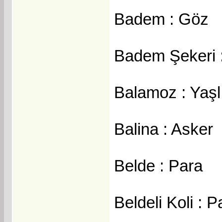
Badem : Göz
Badem Şekeri :
Balamoz : Yaşl
Balina : Asker
Belde : Para
Beldeli Koli : 