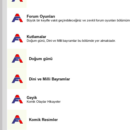
Forum Oyunları
Büyük bir keyifle vakit geçirebileceğiniz ve zevkli forum oyunları bölümü
Kutlamalar
Doğum günü, Dini ve Milli bayramlar bu bölümde yer almaktadır.
Doğum günü
Dini ve Milli Bayramlar
Geyik
Komik Olaylar Hikayeler
Komik Resimler