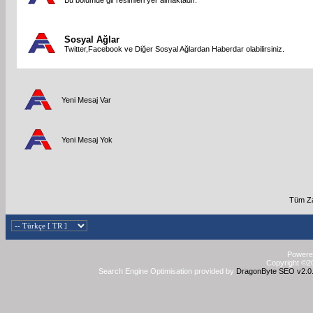
Sosyal Ağlar
Twitter,Facebook ve Diğer Sosyal Ağlardan Haberdar olabilirsiniz.
Yeni Mesaj Var
Yeni Mesaj Yok
Tüm Za
Powered
Copyright ©20
Search Engine Optimisation provided by
DragonByte SEO v2.0.3