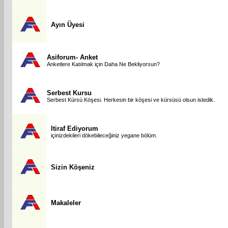
Ayın Üyesi
Asiforum- Anket
Anketlere Katılmak için Daha Ne Bekliyorsun?
Serbest Kursu
Serbest Kürsü Köşesi. Herkesin bir köşesi ve kürsüsü olsun istedik.
Itiraf Ediyorum
içinizdekileri dökebileceğiniz yegane bölüm.
Sizin Köşeniz
Makaleler