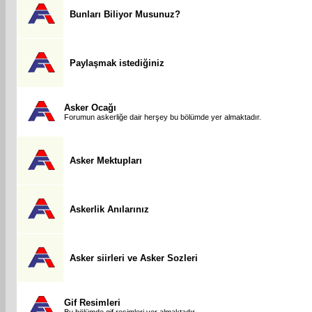
Bunları Biliyor Musunuz?
Paylaşmak istediğiniz
Asker Ocağı
Forumun askerliğe dair herşey bu bölümde yer almaktadır.
Asker Mektupları
Askerlik Anılarınız
Asker siirleri ve Asker Sozleri
Gif Resimleri
Bu bölümde gif resimleri yer almaktadır.