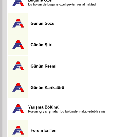
Bugüne Özel
Bu bölüm de bugüne özel şeyler yer almaktadır.
Günün Sözü
Günün Şiiri
Günün Resmi
Günün Karikatürü
Yarışma Bölümü
Forum içi yarışmaları bu bölümden takip edebilirsiniz..
Forum En'leri