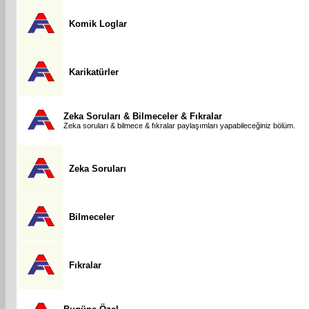
Komik Loglar
Karikatürler
Zeka Soruları & Bilmeceler & Fıkralar
Zeka soruları & bilmece & fıkralar paylaşımları yapabileceğiniz bölüm.
Zeka Soruları
Bilmeceler
Fıkralar