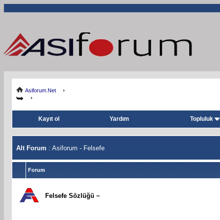
Asiforum.Net
Kayıt ol
Yardım
Topluluk
Alt Forum
: Asiforum - Felsefe
Forum
Felsefe Sözlüğü ~