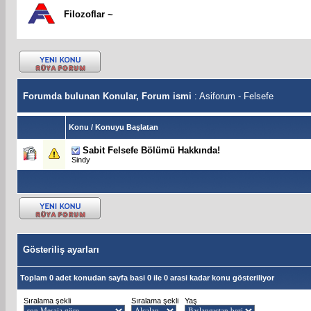
Filozoflar ~
Forumda bulunan Konular, Forum ismi
: Asiforum - Felsefe
Konu
/
Konuyu Başlatan
Sabit
Felsefe Bölümü Hakkında!
Sindy
Gösteriliş ayarları
Toplam 0 adet konudan sayfa basi 0 ile 0 arasi kadar konu gösteriliyor
Sıralama şekli
Sıralama şekli
Yaş