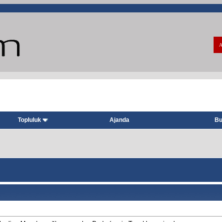
A
Topluluk
Ajanda
Bu