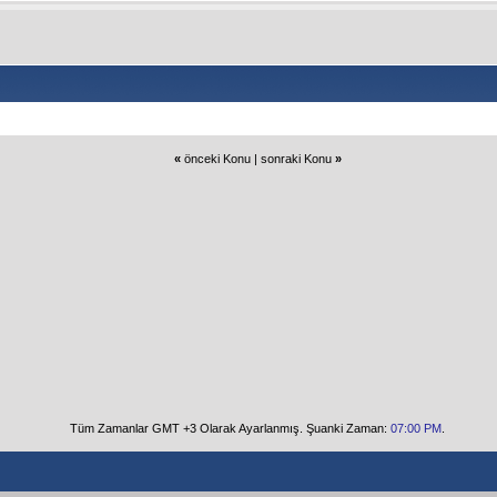
«
önceki Konu
|
sonraki Konu
»
Tüm Zamanlar GMT +3 Olarak Ayarlanmış. Şuanki Zaman:
07:00 PM
.