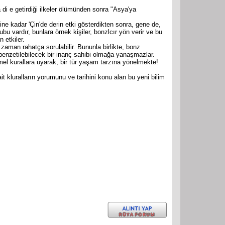
 di e getirdiği ilkeler ölümünden sonra "Asya'ya
 kadar 'Çin'de derin etki gösterdikten sonra, gene de,
u vardır, bunlara örnek kişiler, bonzlcır yön verir ve bu
 etkiler.
 zaman rahatça sorulabilir. Bununla birlikte, bonz
 benzetilebilecek bir inanç sahibi olmağa yanaşmazlar.
l kurallara uyarak, bir tür yaşam tarzına yönelmekte!
 kluralların yorumunu ve tarihini konu alan bu yeni bilim