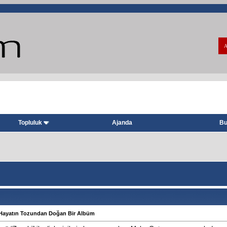
A
Topluluk
Ajanda
Bu
 Hayatın Tozundan Doğan Bir Albüm