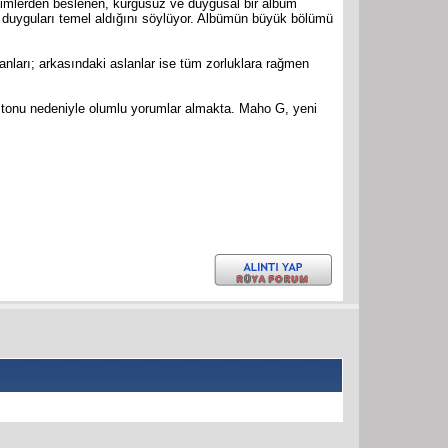
yimlerden beslenen, kurgusuz ve duygusal bir albüm
duyguları temel aldığını söylüyor. Albümün büyük bölümü
ları; arkasındaki aslanlar ise tüm zorluklara rağmen
l tonu nedeniyle olumlu yorumlar almakta. Maho G, yeni