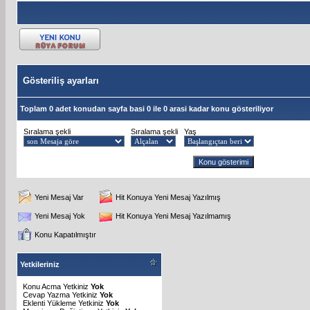
Gösteriliş ayarları
Toplam 0 adet konudan sayfa basi 0 ile 0 arasi kadar konu gösteriliyor
Sıralama şekli
Sıralama şekli
Yaş
Yeni Mesaj Var
Hit Konuya Yeni Mesaj Yazılmış
Yeni Mesaj Yok
Hit Konuya Yeni Mesaj Yazılmamış
Konu Kapatılmıştır
Yetkileriniz
Konu Acma Yetkiniz
Yok
Cevap Yazma Yetkiniz
Yok
Eklenti Yükleme Yetkiniz
Yok