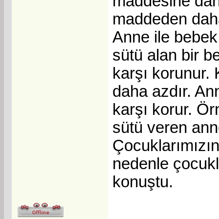
maddesine daha
maddeden daha f
Anne ile bebek
sütü alan bir 
karşı korunur. 
daha azdır. An
karşı korur. Ö
sütü veren ann
Çocuklarımızın 
nedenle çocukl
konuştu.