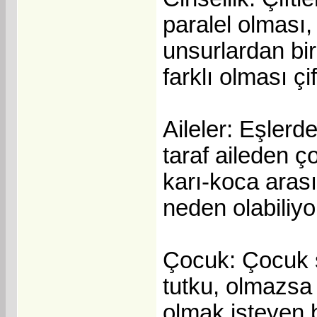
paralel olması, 
unsurlardan biri
farklı olması çi
Aileler: Eşlerde
taraf aileden ç
karı-koca arası
neden olabiliyo
Çocuk: Çocuk sa
tutku, olmazsa
olmak isteyen b