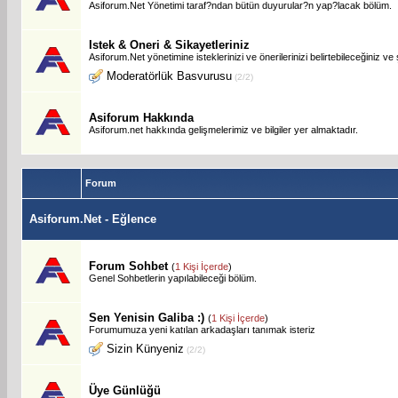
Asiforum.Net Yönetimi taraf?ndan bütün duyurular?n yap?lacak bölüm.
Istek & Oneri & Sikayetleriniz
Asiforum.Net yönetimine isteklerinizi ve önerilerinizi belirtebileceğiniz ve
Moderatörlük Basvurusu
(2/2)
Asiforum Hakkında
Asiforum.net hakkında gelişmelerimiz ve bilgiler yer almaktadır.
Forum
Asiforum.Net - Eğlence
Forum Sohbet
(
1 Kişi İçerde
)
Genel Sohbetlerin yapılabileceği bölüm.
Sen Yenisin Galiba :)
(
1 Kişi İçerde
)
Forumumuza yeni katılan arkadaşları tanımak isteriz
Sizin Künyeniz
(2/2)
Üye Günlüğü