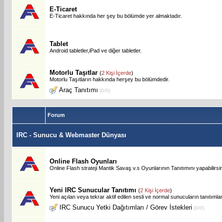
E-Ticaret
E-Ticaret hakkında her şey bu bölümde yer almaktadır.
Tablet
Android tabletler,iPad ve diğer tabletler.
Motorlu Taşıtlar
(
2 Kişi İçerde
)
Motorlu Taşıtların hakkında herşey bu bölümdedir.
Araç Tanıtımı
(0/0)
Forum
IRC - Sunucu & Webmaster Dünyası
Online Flash Oyunları
Online Flash strateji Mantik Savaş v.s Oyunlarının Tanıtımını yapabilirsin
Yeni IRC Sunucular Tanıtımı
(
2 Kişi İçerde
)
Yeni açılan veya tekrar aktif edilen sesli ve normal sunucuların tanıtımla
IRC Sunucu Yetki Dağıtımları / Görev İstekleri
(0/0)