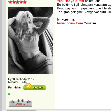
Yeni Radyo Sitesi
bölümüdür.
Bu bölümle ilgili olmayan konuların aç
Konu paylaşımı yaparken, özelikle alın
Tartışma,çekişme, kavga yasaktır. Bil
İyi Forumlar.
RuyaForum.Com
Yönetimi
Üyelik tarihi: Apr 2017
Mesajlar: 3.444
Ruh Halim: