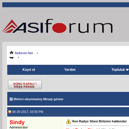
Asiforum.Net
Kayıt ol
Yardım
Topluluk
Birinci okunmamış Mesajı göster
06-29-2017, 03:56 PM
Sindy
Yeni Radyo Sitesi Bölümü hakkında!
Administrator