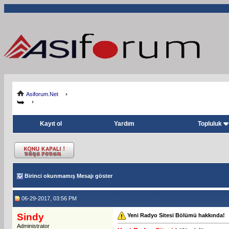
Asiforum.Net
Kayıt ol
Yardım
Topluluk
Birinci okunmamış Mesajı göster
06-29-2017, 03:56 PM
Sindy
Yeni Radyo Sitesi Bölümü hakkında!
Administrator