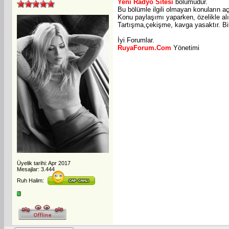
Yeni Radyo Sitesi
bölümüdür.
Bu bölümle ilgili olmayan konuların aç
Konu paylaşımı yaparken, özelikle alın
Tartışma,çekişme, kavga yasaktır. Bil
İyi Forumlar.
RuyaForum.Com
Yönetimi
Üyelik tarihi: Apr 2017
Mesajlar: 3.444
Ruh Halim: